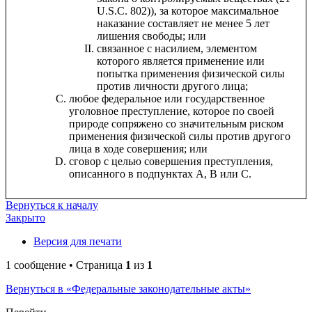
U.S.C. 802)), за которое максимальное
наказание составляет не менее 5 лет
лишения свободы; или
связанное с насилием, элементом
которого является применение или
попытка применения физической силы
против личности другого лица;
любое федеральное или государственное
уголовное преступление, которое по своей
природе сопряжено со значительным риском
применения физической силы против другого
лица в ходе совершения; или
сговор с целью совершения преступления,
описанного в подпунктах A, B или C.
Вернуться к началу
Закрыто
Версия для печати
1 сообщение • Страница
1
из
1
Вернуться в «Федеральные законодательные акты»