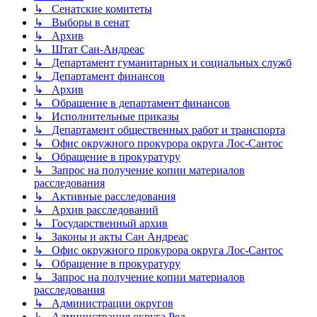
↳ Сенатские комитеты
↳ Выборы в сенат
↳ Архив
↳ Штат Сан-Андреас
↳ Департамент гуманитарных и социальных служб
↳ Департамент финансов
↳ Архив
↳ Обращение в департамент финансов
↳ Исполнительные приказы
↳ Департамент общественных работ и транспорта
↳ Офис окружного прокурора округа Лос-Сантос
↳ Обращение в прокуратуру
↳ Запрос на получение копии материалов
расследования
↳ Активные расследования
↳ Архив расследований
↳ Государственный архив
↳ Законы и акты Сан Андреас
↳ Офис окружного прокурора округа Лос-Сантос
↳ Обращение в прокуратуру
↳ Запрос на получение копии материалов
расследования
↳ Администрации округов
↳ Администрация округа Ред