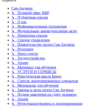
Перейти
Сан-Андреас
↳ Полевой офис ФБР
↳ Публичная секция
↳ О нас
↳ Информационные положения
↳ Федеральные законодательные акты
↳ Приватная секция
↳ Секция управления
↳ Правительство штата Сан-Андреас
↳ Ресепшен
↳ Пресс-центр
↳ Трудоустройство
↳ Архив
↳ Материал для обучения
↳ УСЛУГИ И СЕРВИСЫ
↳ Юридическая школа Браун
↳ Список лицензированных адвокатов
↳ Материалы для обучения
↳ Законы и акты штата Сан Андреас
↳ Подача заявления на сдачу экзамена
↳ Архив
↳ Регистрация бизнеса и лицензирование