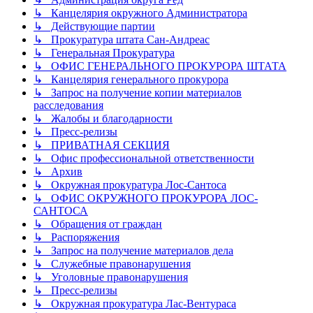
↳ Канцелярия окружного Администратора
↳ Действующие партии
↳ Прокуратура штата Сан-Андреас
↳ Генеральная Прокуратура
↳ ОФИС ГЕНЕРАЛЬНОГО ПРОКУРОРА ШТАТА
↳ Канцелярия генерального прокурора
↳ Запрос на получение копии материалов
расследования
↳ Жалобы и благодарности
↳ Пресс-релизы
↳ ПРИВАТНАЯ СЕКЦИЯ
↳ Офис профессиональной ответственности
↳ Архив
↳ Окружная прокуратура Лос-Сантоса
↳ ОФИС ОКРУЖНОГО ПРОКУРОРА ЛОС-
САНТОСА
↳ Обращения от граждан
↳ Распоряжения
↳ Запрос на получение материалов дела
↳ Служебные правонарушения
↳ Уголовные правонарушения
↳ Пресс-релизы
↳ Окружная прокуратура Лас-Вентураса