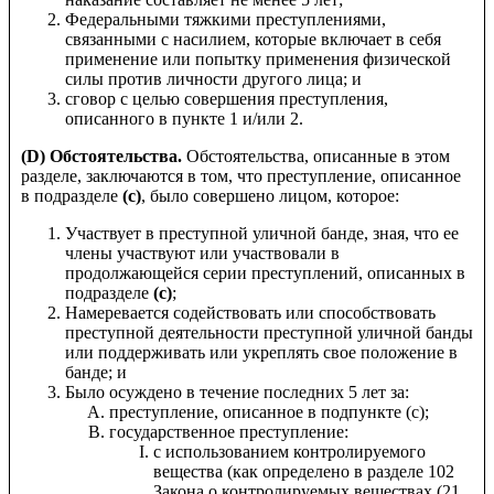
Федеральными тяжкими преступлениями,
связанными с насилием, которые включает в себя
применение или попытку применения физической
силы против личности другого лица; и
сговор с целью совершения преступления,
описанного в пункте 1 и/или 2.
(D) Обстоятельства.
Обстоятельства, описанные в этом
разделе, заключаются в том, что преступление, описанное
в подразделе
(c)
, было совершено лицом, которое:
Участвует в преступной уличной банде, зная, что ее
члены участвуют или участвовали в
продолжающейся серии преступлений, описанных в
подразделе
(c)
;
Намеревается содействовать или способствовать
преступной деятельности преступной уличной банды
или поддерживать или укреплять свое положение в
банде; и
Было осуждено в течение последних 5 лет за:
преступление, описанное в подпункте (c);
государственное преступление:
с использованием контролируемого
вещества (как определено в разделе 102
Закона о контролируемых веществах (21