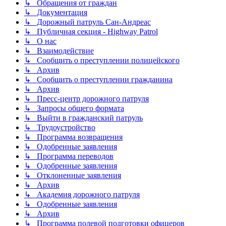
↳ Обращения от граждан
↳ Документация
↳ Дорожный патруль Сан-Андреас
↳ Публичная секция - Highway Patrol
↳ О нас
↳ Взаимодействие
↳ Сообщить о преступлении полицейского
↳ Архив
↳ Сообщить о преступлении гражданина
↳ Архив
↳ Пресс-центр дорожного патруля
↳ Запросы общего формата
↳ Выйти в гражданский патруль
↳ Трудоустройство
↳ Программа возвращения
↳ Одобренные заявления
↳ Программа переводов
↳ Одобренные заявления
↳ Отклоненные заявления
↳ Архив
↳ Академия дорожного патруля
↳ Одобренные заявления
↳ Архив
↳ Программа полевой подготовки офицеров