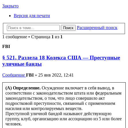
Закрыто
Версия для печати
Расширенный поиск
Поиск
1 сообщение • Страница
1
из
1
FBI
§ 521, Раздела 18 Кодекса США — Преступные
уличные банды
Сообщение
FBI
»
25 янв 2022, 12:41
(A) Определение.
Осуждение включает в себя вывод, в
соответствии с законодательством штата или федеральным
законодательством, о том, что лицо совершило акт
подростковой преступности, связанный с применением
насилия или контролируемых веществ.
Преступной уличной бандой называют действующую
группу, клуб, организацию или ассоциацию из 5 или более
человек.