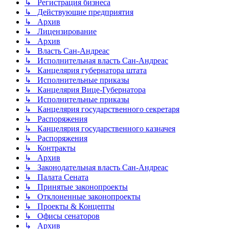
↳ Регистрация бизнеса
↳ Действующие предприятия
↳ Архив
↳ Лицензирование
↳ Архив
↳ Власть Сан-Андреас
↳ Исполнительная власть Сан-Андреас
↳ Канцелярия губернатора штата
↳ Исполнительные приказы
↳ Канцелярия Вице-Губернатора
↳ Исполнительные приказы
↳ Канцелярия государственного секретаря
↳ Распоряжения
↳ Канцелярия государственного казначея
↳ Распоряжения
↳ Контракты
↳ Архив
↳ Законодательная власть Сан-Андреас
↳ Палата Сената
↳ Принятые законопроекты
↳ Отклоненные законопроекты
↳ Проекты & Концепты
↳ Офисы сенаторов
↳ Архив