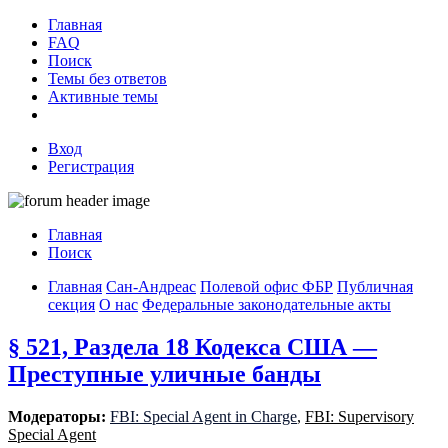
Главная
FAQ
Поиск
Темы без ответов
Активные темы
Вход
Регистрация
Главная
Поиск
Главная
Сан-Андреас
Полевой офис ФБР
Публичная
секция
О нас
Федеральные законодательные акты
§ 521, Раздела 18 Кодекса США —
Преступные уличные банды
Модераторы:
FBI: Special Agent in Charge
,
FBI: Supervisory
Special Agent