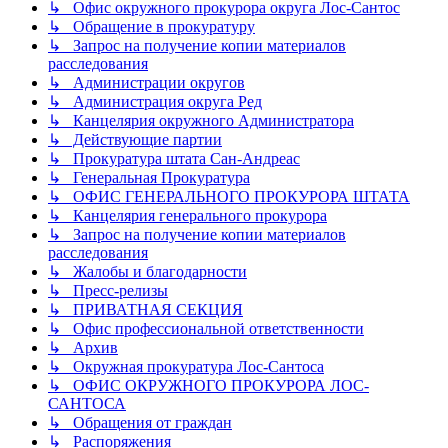
↳ Офис окружного прокурора округа Лос-Сантос
↳ Обращение в прокуратуру
↳ Запрос на получение копии материалов
расследования
↳ Администрации округов
↳ Администрация округа Ред
↳ Канцелярия окружного Администратора
↳ Действующие партии
↳ Прокуратура штата Сан-Андреас
↳ Генеральная Прокуратура
↳ ОФИС ГЕНЕРАЛЬНОГО ПРОКУРОРА ШТАТА
↳ Канцелярия генерального прокурора
↳ Запрос на получение копии материалов
расследования
↳ Жалобы и благодарности
↳ Пресс-релизы
↳ ПРИВАТНАЯ СЕКЦИЯ
↳ Офис профессиональной ответственности
↳ Архив
↳ Окружная прокуратура Лос-Сантоса
↳ ОФИС ОКРУЖНОГО ПРОКУРОРА ЛОС-
САНТОСА
↳ Обращения от граждан
↳ Распоряжения