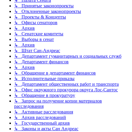
↳ Палата Сената
↳ Принятые законопроекты
↳ Отклоненные законопроекты
↳ Проекты & Концепты
↳ Офисы сенаторов
↳ Архив
↳ Сенатские комитеты
↳ Выборы в сенат
↳ Архив
↳ Штат Сан-Андреас
↳ Департамент гуманитарных и социальных служб
↳ Департамент финансов
↳ Архив
↳ Обращение в департамент финансов
↳ Исполнительные приказы
↳ Департамент общественных работ и транспорта
↳ Офис окружного прокурора округа Лос-Сантос
↳ Обращение в прокуратуру
↳ Запрос на получение копии материалов
расследования
↳ Активные расследования
↳ Архив расследований
↳ Государственный архив
↳ Законы и акты Сан Андреас