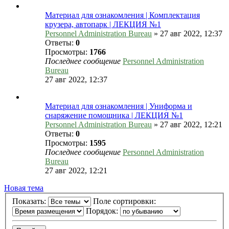
Материал для ознакомления | Комплектация
крузера, автопарк | ЛЕКЦИЯ №1
Personnel Administration Bureau
»
27 авг 2022, 12:37
Ответы:
0
Просмотры:
1766
Последнее сообщение
Personnel Administration
Bureau
27 авг 2022, 12:37
Материал для ознакомления | Униформа и
снаряжение помощника | ЛЕКЦИЯ №1
Personnel Administration Bureau
»
27 авг 2022, 12:21
Ответы:
0
Просмотры:
1595
Последнее сообщение
Personnel Administration
Bureau
27 авг 2022, 12:21
Новая тема
Показать:
Поле сортировки:
Порядок: