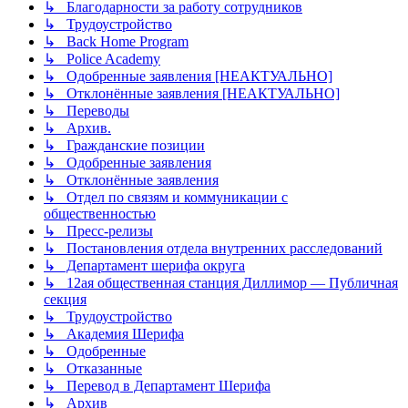
↳ Благодарности за работу сотрудников
↳ Трудоустройство
↳ Back Home Program
↳ Police Academy
↳ Одобренные заявления [НЕАКТУАЛЬНО]
↳ Отклонённые заявления [НЕАКТУАЛЬНО]
↳ Переводы
↳ Архив.
↳ Гражданские позиции
↳ Одобренные заявления
↳ Отклонённые заявления
↳ Отдел по связям и коммуникации с
общественностью
↳ Пресс-релизы
↳ Постановления отдела внутренних расследований
↳ Департамент шерифа округа
↳ 12ая общественная станция Диллимор — Публичная
секция
↳ Трудоустройство
↳ Академия Шерифа
↳ Одобренные
↳ Отказанные
↳ Перевод в Департамент Шерифа
↳ Архив