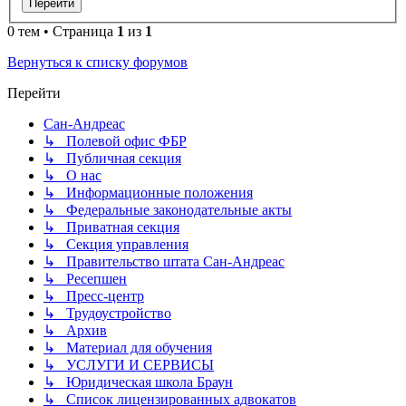
0 тем • Страница
1
из
1
Вернуться к списку форумов
Перейти
Сан-Андреас
↳ Полевой офис ФБР
↳ Публичная секция
↳ О нас
↳ Информационные положения
↳ Федеральные законодательные акты
↳ Приватная секция
↳ Секция управления
↳ Правительство штата Сан-Андреас
↳ Ресепшен
↳ Пресс-центр
↳ Трудоустройство
↳ Архив
↳ Материал для обучения
↳ УСЛУГИ И СЕРВИСЫ
↳ Юридическая школа Браун
↳ Список лицензированных адвокатов