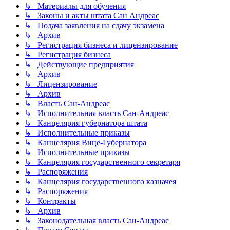
↳ Материалы для обучения
↳ Законы и акты штата Сан Андреас
↳ Подача заявления на сдачу экзамена
↳ Архив
↳ Регистрация бизнеса и лицензирование
↳ Регистрация бизнеса
↳ Действующие предприятия
↳ Архив
↳ Лицензирование
↳ Архив
↳ Власть Сан-Андреас
↳ Исполнительная власть Сан-Андреас
↳ Канцелярия губернатора штата
↳ Исполнительные приказы
↳ Канцелярия Вице-Губернатора
↳ Исполнительные приказы
↳ Канцелярия государственного секретаря
↳ Распоряжения
↳ Канцелярия государственного казначея
↳ Распоряжения
↳ Контракты
↳ Архив
↳ Законодательная власть Сан-Андреас