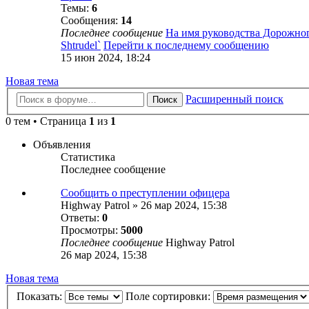
Темы:
6
Сообщения:
14
Последнее сообщение
На имя руководства Дорожно
Shtrudel`
Перейти к последнему сообщению
15 июн 2024, 18:24
Новая тема
Расширенный поиск
Поиск
0 тем • Страница
1
из
1
Объявления
Статистика
Последнее сообщение
Сообщить о преступлении офицера
Highway Patrol
»
26 мар 2024, 15:38
Ответы:
0
Просмотры:
5000
Последнее сообщение
Highway Patrol
26 мар 2024, 15:38
Новая тема
Показать:
Поле сортировки: