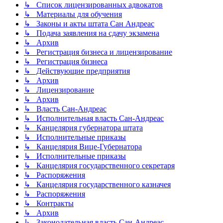
↳ Список лицензированных адвокатов
↳ Материалы для обучения
↳ Законы и акты штата Сан Андреас
↳ Подача заявления на сдачу экзамена
↳ Архив
↳ Регистрация бизнеса и лицензирование
↳ Регистрация бизнеса
↳ Действующие предприятия
↳ Архив
↳ Лицензирование
↳ Архив
↳ Власть Сан-Андреас
↳ Исполнительная власть Сан-Андреас
↳ Канцелярия губернатора штата
↳ Исполнительные приказы
↳ Канцелярия Вице-Губернатора
↳ Исполнительные приказы
↳ Канцелярия государственного секретаря
↳ Распоряжения
↳ Канцелярия государственного казначея
↳ Распоряжения
↳ Контракты
↳ Архив
↳ Законодательная власть Сан-Андреас