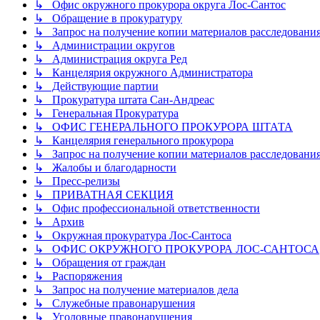
↳ Офис окружного прокурора округа Лос-Сантос
↳ Обращение в прокуратуру
↳ Запрос на получение копии материалов расследовани
↳ Администрации округов
↳ Администрация округа Ред
↳ Канцелярия окружного Администратора
↳ Действующие партии
↳ Прокуратура штата Сан-Андреас
↳ Генеральная Прокуратура
↳ ОФИС ГЕНЕРАЛЬНОГО ПРОКУРОРА ШТАТА
↳ Канцелярия генерального прокурора
↳ Запрос на получение копии материалов расследовани
↳ Жалобы и благодарности
↳ Пресс-релизы
↳ ПРИВАТНАЯ СЕКЦИЯ
↳ Офис профессиональной ответственности
↳ Архив
↳ Окружная прокуратура Лос-Сантоса
↳ ОФИС ОКРУЖНОГО ПРОКУРОРА ЛОС-САНТОСА
↳ Обращения от граждан
↳ Распоряжения
↳ Запрос на получение материалов дела
↳ Служебные правонарушения
↳ Уголовные правонарушения