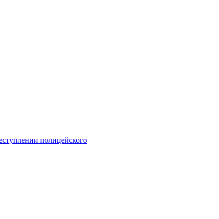
еступлении полицейского