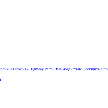
бличная секция - Highway Patrol
Взаимодействие
Сообщить о пр
о