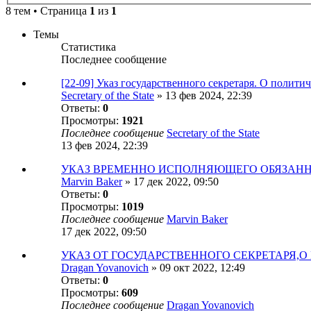
8 тем • Страница
1
из
1
Темы
Статистика
Последнее сообщение
[22-09] Указ государственного секретаря. О полити
Secretary of the State
»
13 фев 2024, 22:39
Ответы:
0
Просмотры:
1921
Последнее сообщение
Secretary of the State
13 фев 2024, 22:39
УКАЗ ВРЕМЕННО ИСПОЛНЯЮЩЕГО ОБЯЗАННОС
Marvin Baker
»
17 дек 2022, 09:50
Ответы:
0
Просмотры:
1019
Последнее сообщение
Marvin Baker
17 дек 2022, 09:50
УКАЗ ОТ ГОСУДАРСТВЕННОГО СЕКРЕТАРЯ,О 
Dragan Yovanovich
»
09 окт 2022, 12:49
Ответы:
0
Просмотры:
609
Последнее сообщение
Dragan Yovanovich