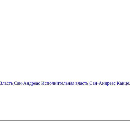
Власть Сан-Андреас
Исполнительная власть Сан-Андреас
Канцел