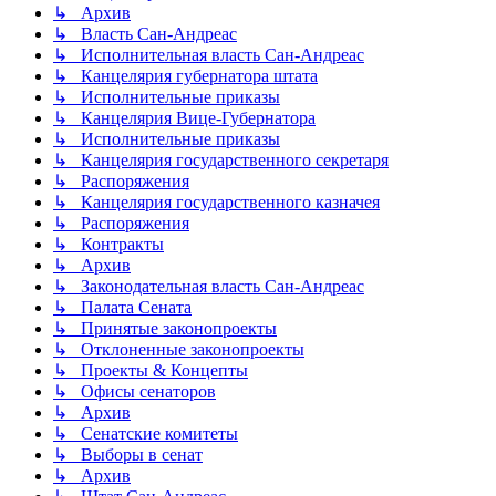
↳ Архив
↳ Власть Сан-Андреас
↳ Исполнительная власть Сан-Андреас
↳ Канцелярия губернатора штата
↳ Исполнительные приказы
↳ Канцелярия Вице-Губернатора
↳ Исполнительные приказы
↳ Канцелярия государственного секретаря
↳ Распоряжения
↳ Канцелярия государственного казначея
↳ Распоряжения
↳ Контракты
↳ Архив
↳ Законодательная власть Сан-Андреас
↳ Палата Сената
↳ Принятые законопроекты
↳ Отклоненные законопроекты
↳ Проекты & Концепты
↳ Офисы сенаторов
↳ Архив
↳ Сенатские комитеты
↳ Выборы в сенат
↳ Архив