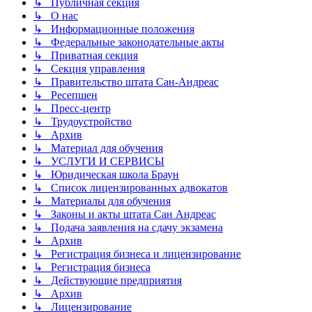
↳ Публичная секция
↳ О нас
↳ Информационные положения
↳ Федеральные законодательные акты
↳ Приватная секция
↳ Секция управления
↳ Правительство штата Сан-Андреас
↳ Ресепшен
↳ Пресс-центр
↳ Трудоустройство
↳ Архив
↳ Материал для обучения
↳ УСЛУГИ И СЕРВИСЫ
↳ Юридическая школа Браун
↳ Список лицензированных адвокатов
↳ Материалы для обучения
↳ Законы и акты штата Сан Андреас
↳ Подача заявления на сдачу экзамена
↳ Архив
↳ Регистрация бизнеса и лицензирование
↳ Регистрация бизнеса
↳ Действующие предприятия
↳ Архив
↳ Лицензирование