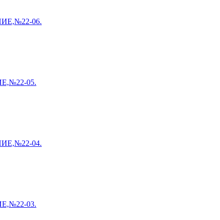
Е,№22-06.
,№22-05.
Е,№22-04.
,№22-03.