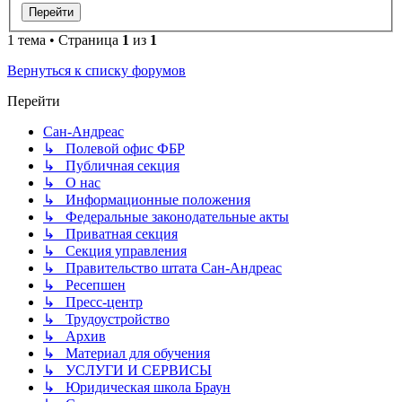
1 тема • Страница
1
из
1
Вернуться к списку форумов
Перейти
Сан-Андреас
↳ Полевой офис ФБР
↳ Публичная секция
↳ О нас
↳ Информационные положения
↳ Федеральные законодательные акты
↳ Приватная секция
↳ Секция управления
↳ Правительство штата Сан-Андреас
↳ Ресепшен
↳ Пресс-центр
↳ Трудоустройство
↳ Архив
↳ Материал для обучения
↳ УСЛУГИ И СЕРВИСЫ
↳ Юридическая школа Браун