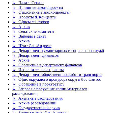
↳ Палата Сената
↳ Принятые законопроекты
↳ Отклоненные законопроекты
↳ Проекты & Концепты
↳ Офисы сенаторов
↳ Архив
↳ Сенатские комитеты
↳ Выборы в сенат
↳ Архив
↳ Штат Сан-Андреас
↳ Департамент гуманитарных и социальных служб
↳ Департамент финансов
↳ Архив
↳ Обращение в департамент финансов
↳ Исполнительные приказы
↳ Департамент общественных работ и транспорта
↳ Офис окружного прокурора округа Лос-Сантос
↳ Обращение в прокуратуру
↳ Запрос на получение копии материалов
расследования
↳ Активные расследования
↳ Архив расследований
↳ Государственный архив
↳ Законы и акты Сан Андреас