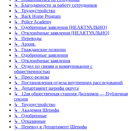
↳ Благодарности за работу сотрудников
↳ Трудоустройство
↳ Back Home Program
↳ Police Academy
↳ Одобренные заявления [НЕАКТУАЛЬНО]
↳ Отклонённые заявления [НЕАКТУАЛЬНО]
↳ Переводы
↳ Архив.
↳ Гражданские позиции
↳ Одобренные заявления
↳ Отклонённые заявления
↳ Отдел по связям и коммуникации с
общественностью
↳ Пресс-релизы
↳ Постановления отдела внутренних расследований
↳ Департамент шерифа округа
↳ 12ая общественная станция Диллимор — Публичная
секция
↳ Трудоустройство
↳ Академия Шерифа
↳ Одобренные
↳ Отказанные
↳ Перевод в Департамент Шерифа