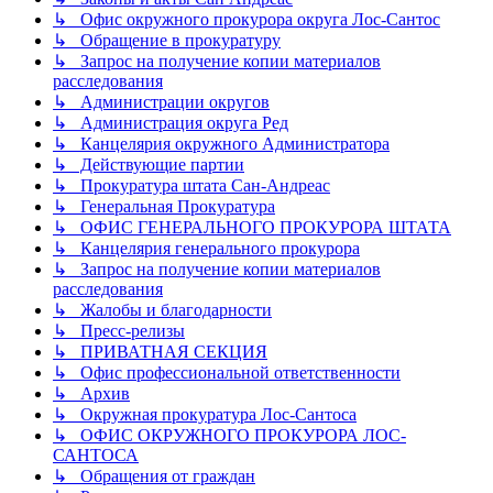
↳ Офис окружного прокурора округа Лос-Сантос
↳ Обращение в прокуратуру
↳ Запрос на получение копии материалов
расследования
↳ Администрации округов
↳ Администрация округа Ред
↳ Канцелярия окружного Администратора
↳ Действующие партии
↳ Прокуратура штата Сан-Андреас
↳ Генеральная Прокуратура
↳ ОФИС ГЕНЕРАЛЬНОГО ПРОКУРОРА ШТАТА
↳ Канцелярия генерального прокурора
↳ Запрос на получение копии материалов
расследования
↳ Жалобы и благодарности
↳ Пресс-релизы
↳ ПРИВАТНАЯ СЕКЦИЯ
↳ Офис профессиональной ответственности
↳ Архив
↳ Окружная прокуратура Лос-Сантоса
↳ ОФИС ОКРУЖНОГО ПРОКУРОРА ЛОС-
САНТОСА
↳ Обращения от граждан