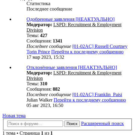
Статистика
Последнее сообщение
Одобренные заявления [НЕАКТУАЛЬНО]
Модератор:
LSPD: Recruitment & Employment
Division
Темы:
427
Сообщения:
1341
Последнее сообщение
[01-02AC] Russell Courtney
Torin Prince
Перейти к последнему сообщению
17 мар 2023, 15:32
Отклонённые заявления [НЕАКТУАЛЬНО]
Модератор:
LSPD: Recruitment & Employment
Division
Темы:
310
Сообщения:
882
Последнее сообщение
[01-02AC] Franklin_Paisi
Julian Walker
Перейти к последнему сообщению
05 авг 2023, 16:50
Новая тема
Расширенный поиск
Поиск
1 тема • Страница
1
из
1