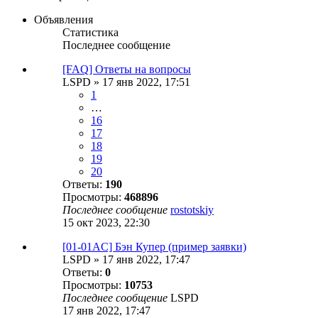
Объявления
Статистика
Последнее сообщение
[FAQ] Ответы на вопросы
LSPD
»
17 янв 2022, 17:51
1
…
16
17
18
19
20
Ответы:
190
Просмотры:
468896
Последнее сообщение
rostotskiy
15 окт 2023, 22:30
[01-01AC] Бэн Купер (пример заявки)
LSPD
»
17 янв 2022, 17:47
Ответы:
0
Просмотры:
10753
Последнее сообщение
LSPD
17 янв 2022, 17:47