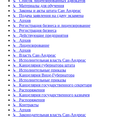
↳ Список лицензированных адвокатов
↳ Материалы для обучения
↳ Законы и акты штата Сан Андреас
↳ Подача заявления на сдачу экзамена
↳ Архив
↳ Регистрация бизнеса и лицензирование
↳ Регистрация бизнеса
↳ Действующие предприятия
↳ Архив
↳ Лицензирование
↳ Архив
↳ Власть Сан-Андреас
↳ Исполнительная власть Сан-Андреас
↳ Канцелярия губернатора штата
↳ Исполнительные приказы
↳ Канцелярия Вице-Губернатора
↳ Исполнительные приказы
↳ Канцелярия государственного секретаря
↳ Распоряжения
↳ Канцелярия государственного казначея
↳ Распоряжения
↳ Контракты
↳ Архив
↳ Законодательная власть Сан-Андреас