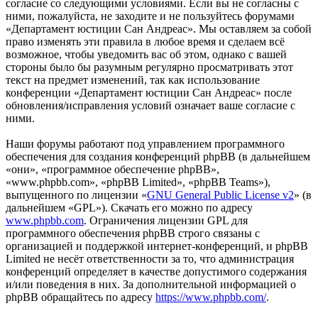
согласие со следующими условиями. Если вы не согласны с
ними, пожалуйста, не заходите и не пользуйтесь форумами
«Департамент юстиции Сан Андреас». Мы оставляем за собой
право изменять эти правила в любое время и сделаем всё
возможное, чтобы уведомить вас об этом, однако с вашей
стороны было бы разумным регулярно просматривать этот
текст на предмет изменений, так как использование
конференции «Департамент юстиции Сан Андреас» после
обновления/исправления условий означает ваше согласие с
ними.
Наши форумы работают под управлением программного
обеспечения для создания конференций phpBB (в дальнейшем
«они», «программное обеспечение phpBB»,
«www.phpbb.com», «phpBB Limited», «phpBB Teams»),
выпущенного по лицензии «
GNU General Public License v2
» (в
дальнейшем «GPL»). Скачать его можно по адресу
www.phpbb.com
. Ограничения лицензии GPL для
программного обеспечения phpBB строго связаны с
организацией и поддержкой интернет-конференций, и phpBB
Limited не несёт ответственности за то, что администрация
конференций определяет в качестве допустимого содержания
и/или поведения в них. За дополнительной информацией о
phpBB обращайтесь по адресу
https://www.phpbb.com/
.