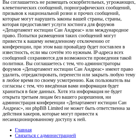
Вы соглашаетесь не размещать оскорбительных, угрожающих,
клеветнических сообщений, порнографических сообщений,
призывов к национальной розни и прочих сообщений,
которые могут нарушить законы вашей страны, страны,
которая предоставляет услуги хостинга для форумов
«Департамент юстиции Сан Андреас» или международное
право. Попытки размещения таких сообщений могут
привести к вашему немедленному отключению от
конференции, при этом ваш провайдер будет поставлен в
известность, если мы сочтём это нужным. IP-адреса всех
сообщений сохраняются для возможности проведения такой
политики. Вы соглашаетесь с тем, что администраторы
форумов «Департамент юстиции Сан Андреас» имеют право
удалить, отредактировать, перенести или закрыть любую тему
в любое время по своему усмотрению. Как пользователь вы
согласны с тем, что введённая вами информация будет
храниться в базе данных. Хотя эта информация не будет
открыта третьим лицам без вашего разрешения, ни
администрация конференции «Департамент юстиции Сан
Андреас», ни phpBB Limited не может быть ответственна за
действия хакеров, которые могут привести к
несанкционированному доступу к ней.
Главная
Связаться с администрацией