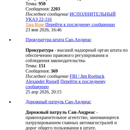
Темы:
950
Сообщения:
2203
Последнее сообщение
ИСПОЛНИТЕЛЬНЫЙ
УКАЗ 22-116
Tara Rose
Перейти к последнему сообщению
23 янв 2026, 16:46
Прокуратура штата Сан-Андреас
Прокуратура
- высший надзорный орган штата по
обеспечению правового регулирования и
соблюдения законодательства.
Темы:
151
Сообщения:
369
Последнее сообщение
FBI / Jim Roebuck
Alexander Russell
Перейти к последнему
сообщению
25 апр 2026, 20:15
Дорожный патруль Сан-Андреас
Дорожный патруль Сан-Андреас
-
правоохранительное агентство, занимающееся
патрулированием главных автомагистралей и
дорог общего пользования в штате.