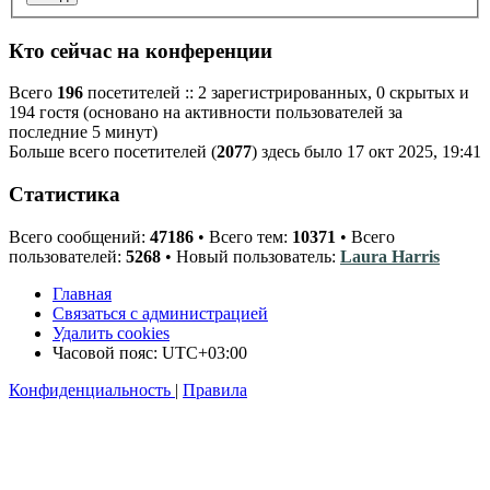
Кто сейчас на конференции
Всего
196
посетителей :: 2 зарегистрированных, 0 скрытых и
194 гостя (основано на активности пользователей за
последние 5 минут)
Больше всего посетителей (
2077
) здесь было 17 окт 2025, 19:41
Статистика
Всего сообщений:
47186
• Всего тем:
10371
• Всего
пользователей:
5268
• Новый пользователь:
Laura Harris
Главная
Связаться с администрацией
Удалить cookies
Часовой пояс:
UTC+03:00
Конфиденциальность
|
Правила