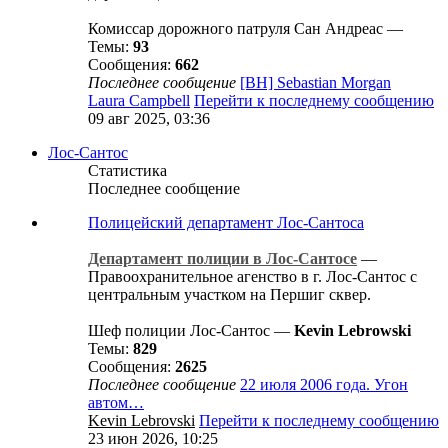
Комиссар дорожного патруля Сан Андреас —
Темы:
93
Сообщения:
662
Последнее сообщение
[BH] Sebastian Morgan
Laura Campbell
Перейти к последнему сообщению
09 авг 2025, 03:36
Лос-Сантос
Статистика
Последнее сообщение
Полицейский департамент Лос-Сантоса
Департамент полиции в Лос-Сантосе
—
Правоохранительное агенство в г. Лос-Сантос с
центральным участком на Першиг сквер.
Шеф полиции Лос-Сантос —
Kevin Lebrowski
Темы:
829
Сообщения:
2625
Последнее сообщение
22 июля 2006 года. Угон
автом…
Kevin Lebrovski
Перейти к последнему сообщению
23 июн 2026, 10:25