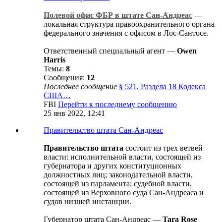
Полевой офис ФБР в штате Сан-Андреас
—
локальная структура правоохранительного органа
федерального значения с офисом в Лос-Сантосе.
Ответственный специальный агент —
Owen
Harris
Темы:
8
Сообщения:
12
Последнее сообщение
§ 521, Раздела 18 Кодекса
США…
FBI
Перейти к последнему сообщению
25 янв 2022, 12:41
Правительство штата Сан-Андреас
Правительство штата
состоит из трех ветвей
власти: исполнительной власти, состоящей из
губернатора и других конституционных
должностных лиц; законодательной власти,
состоящей из парламента; судебной власти,
состоящей из Верховного суда Сан-Андреаса и
судов низшей инстанции.
Губернатор штата Сан-Андреас —
Tara Rose