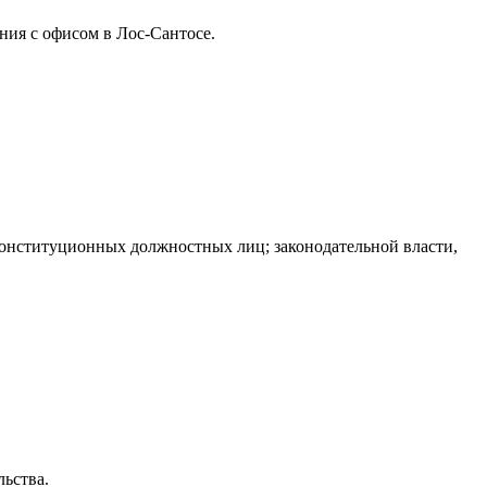
ния с офисом в Лос-Сантосе.
 конституционных должностных лиц; законодательной власти,
ьства.