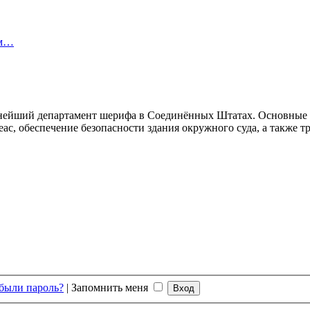
ом…
ейший департамент шерифа в Соединённых Штатах. Основные о
ас, обеспечение безопасности здания окружного суда, а также 
были пароль?
|
Запомнить меня