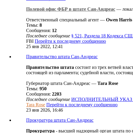
Полевой офис ФБР в штате Сан-Андреас
— локал
Ответственный специальный агент —
Owen Harris
Темы:
8
Сообщения:
12
Последнее сообщение
§ 521, Раздела 18 Кодекса 
FBI
Перейти к последнему сообщению
25 янв 2022, 12:41
Правительство штата Сан-Андреас
Правительство штата
состоит из трех ветвей вла
состоящей из парламента; судебной власти, состоя
Губернатор штата Сан-Андреас —
Tara Rose
Темы:
950
Сообщения:
2203
Последнее сообщение
ИСПОЛНИТЕЛЬНЫЙ УКАЗ 2
Tara Rose
Перейти к последнему сообщению
23 янв 2026, 16:46
Прокуратура штата Сан-Андреас
Прокуратура
- высший надзорный орган штата по 