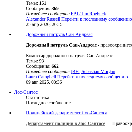
Темы:
151
Сообщения:
369
Последнее сообщение
FBI / Jim Roebuck
Alexander Russell
Перейти к последнему сообщению
25 апр 2026, 20:15
Дорожный патруль Сан-Андреас
Дорожный патруль Сан-Андреас
- правоохранител
Комиссар дорожного патруля Сан Андреас —
Темы:
93
Сообщения:
662
Последнее сообщение
[BH] Sebastian Morgan
Laura Campbell
Перейти к последнему сообщению
09 авг 2025, 03:36
Лос-Сантос
Статистика
Последнее сообщение
Полицейский департамент Лос-Сантоса
Департамент полиции в Лос-Сантосе
— Правоохран