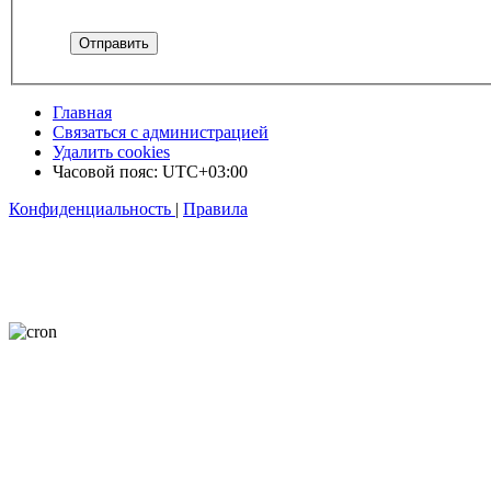
Главная
Связаться с администрацией
Удалить cookies
Часовой пояс:
UTC+03:00
Конфиденциальность
|
Правила