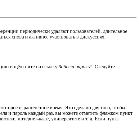
ференции периодически удаляют пользователей, длительное
ься снова и активнее участвовать в дискуссиях.
енцию и щёлкните на ссылку
Забыли пароль?
. Следуйте
екоторое ограниченное время. Это сделано для того, чтобы
теля и пароль каждый раз, вы можете отметить флажком пункт
отеке, интернет-кафе, университете и т. д. Если пункт