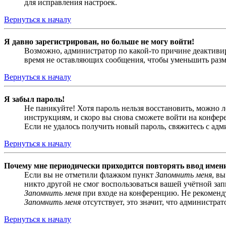
для исправления настроек.
Вернуться к началу
Я давно зарегистрирован, но больше не могу войти!
Возможно, администратор по какой-то причине деактивир
время не оставляющих сообщения, чтобы уменьшить разме
Вернуться к началу
Я забыл пароль!
Не паникуйте! Хотя пароль нельзя восстановить, можно 
инструкциям, и скоро вы снова сможете войти на конфер
Если не удалось получить новый пароль, свяжитесь с ад
Вернуться к началу
Почему мне периодически приходится повторять ввод имен
Если вы не отметили флажком пункт
Запомнить меня
, в
никто другой не смог воспользоваться вашей учётной за
Запомнить меня
при входе на конференцию. Не рекомендуе
Запомнить меня
отсутствует, это значит, что администра
Вернуться к началу