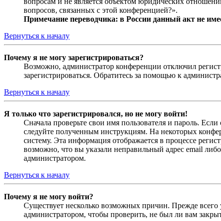
вопросам и не является объектом юридических отношений
вопросов, связанных с этой конференцией?».
Примечание переводчика: в России данный акт не име
Вернуться к началу
Почему я не могу зарегистрироваться?
Возможно, администратор конференции отключил регистра
зарегистрироваться. Обратитесь за помощью к админист
Вернуться к началу
Я только что зарегистрировался, но не могу войти!
Сначала проверьте свои имя пользователя и пароль. Если
следуйте полученным инструкциям. На некоторых конфер
систему. Эта информация отображается в процессе регис
возможно, что вы указали неправильный адрес email либо
администратором.
Вернуться к началу
Почему я не могу войти?
Существует несколько возможных причин. Прежде всего у
администратором, чтобы проверить, не был ли вам закр