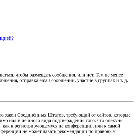
нцией?
ваться, чтобы размещать сообщения, или нет. Тем не менее
ения, отправка email-сообщений, участие в группах и т. д.
 — это закон Соединённых Штатов, требующий от сайтов, которые
тимо наличие иного вида подтверждения того, что опекуны
, как к регистрирующемуся на конференции, или к самой
онференции не может давать рекомендаций по правовым